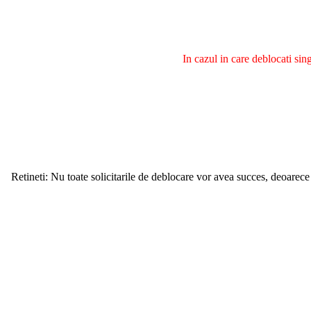
In cazul in care deblocati si
Retineti: Nu toate solicitarile de deblocare vor avea succes, deoarece