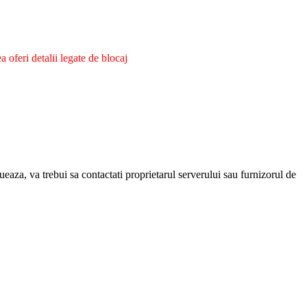
oferi detalii legate de blocaj
eaza, va trebui sa contactati proprietarul serverului sau furnizorul de