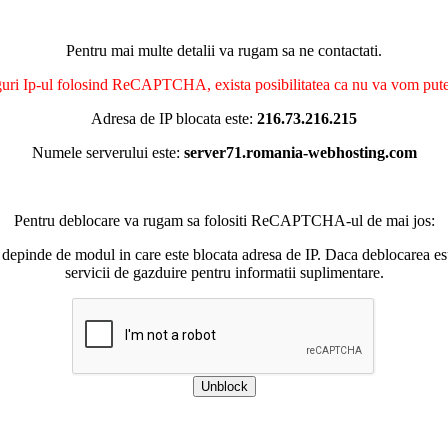
Pentru mai multe detalii va rugam sa ne contactati.
nguri Ip-ul folosind ReCAPTCHA, exista posibilitatea ca nu va vom putea 
Adresa de IP blocata este:
216.73.216.215
Numele serverului este:
server71.romania-webhosting.com
Pentru deblocare va rugam sa folositi ReCAPTCHA-ul de mai jos:
 depinde de modul in care este blocata adresa de IP. Daca deblocarea esu
servicii de gazduire pentru informatii suplimentare.